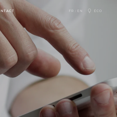
ONTACT
ÉCO
FR
EN