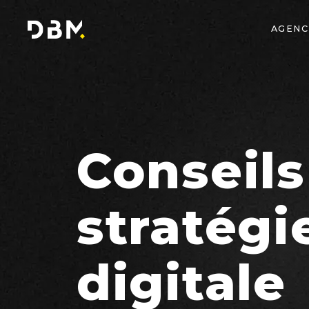
AGENC
Conseils
stratégi
digitale