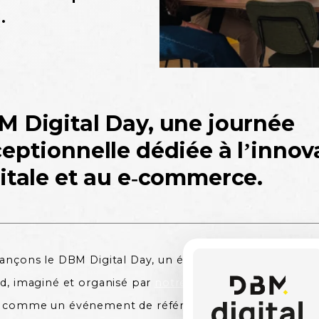
.
 Digital Day, une journée
eptionnelle dédiée à l’innov
itale et au e-commerce.
ançons le DBM Digital Day, un événement digital uniqu
d, imaginé et organisé par
notre agence De Bussac Mul
 comme un événement de référence pour les dirigeants