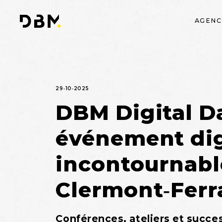
AGENC
29-10-2025
DBM Digital Da
événement dig
incontournabl
Clermont-Fer
Conférences, ateliers et succes