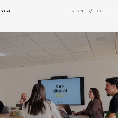
ONTACT
ÉCO
FR
EN