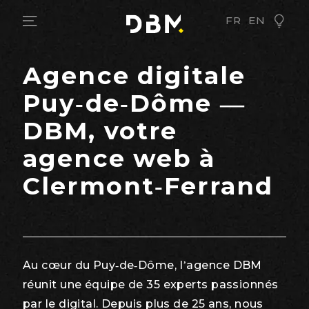
FR
EN
Agence digitale
Puy-de-Dôme —
DBM, votre
agence web à
Clermont-Ferrand
Au cœur du Puy-de-Dôme, l’agence DBM
réunit une équipe de 35 experts passionnés
par le digital. Depuis plus de 25 ans, nous