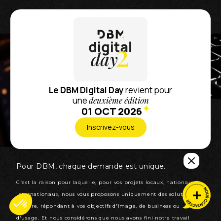
Le DBM Digital Day
revient pour
une
deuxième édition
01 OCT 2026
Inscrivez-vous
Pour DBM, chaque demande est unique.
C’est la raison pour laquelle, pour vos projets locaux, nationaux ou
internationaux, nous vous proposons uniquement des solutions sur
mesure, répondant à vos objectifs d’image, de business ou
d’usage. Et nous considérons que nous avons fini notre travail