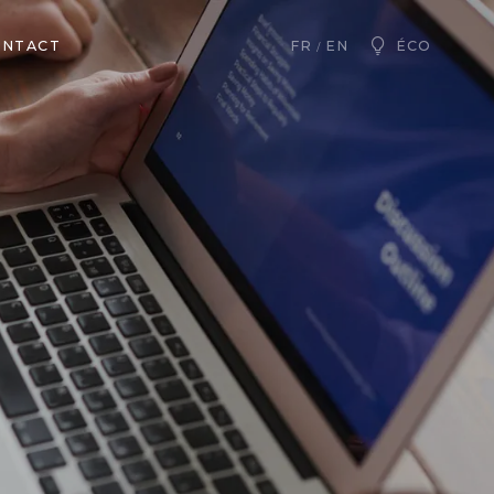
ONTACT
ÉCO
FR
EN