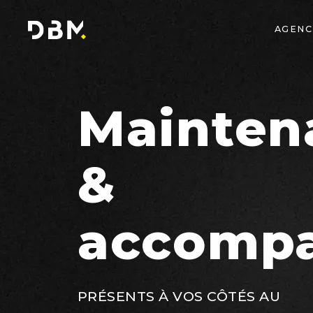
AGENC
Mainten
&
accomp
PRÉSENTS À VOS CÔTÉS AU