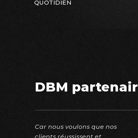
QUOTIDIEN
DBM partenair
Car nous voulons que nos
clients réussissent et