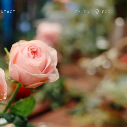
ONTACT
ÉCO
FR
EN