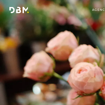
AGENC