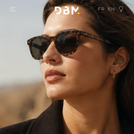
FR
EN